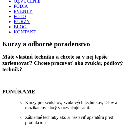
OZVUČENIE
PÓDIA
EVENTY
FOTO
KURZY
BLOG
KONTAKT
Kurzy a odborné poradenstvo
Máte vlastnú techniku a chcete sa v nej lepšie
zorientovať? Chcete pracovať ako zvukár, pódiový
technik?
PONÚKAME
Kurzy pre zvukárov, zvukových technikov, DJov a
muzikantov ktorý sa ozvučujú sami.
Základné techniky ako si nastaviť aparatúru pred
produkciou