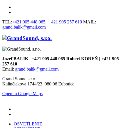
TEL:
+421 905 448 065
|
+421 905 257 610
MAIL:
grand.balik@gmail.com
Jozef BALIK | +421 905 448 065 Robert KOREŇ | +421 905
257 610
Email:
grand.balik@gmail.com
Grand Sound s.r.o.
Kalinčiakova 1744/23, 080 06 Ľubotice
Open in Google Maps
OSVETLENIE